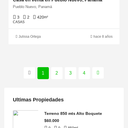
Pueblo Nuevo, Panamá
3
2
420
m²
CASAS
Julissa Ortega
hace 8 años
1
2
3
4
Ultimas Propiedades
Terreno 850 mts Alto Boquete
$60.000