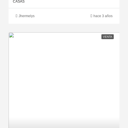
CASAS
Jhermelys
hace 3 años
VENTA