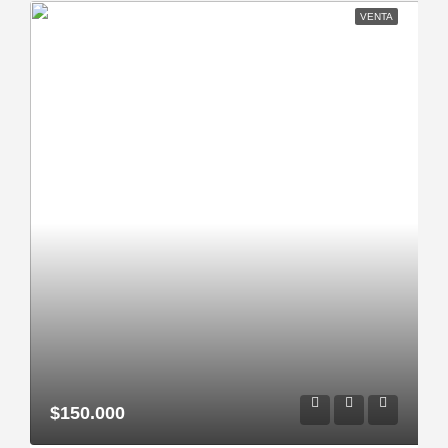
VENTA
$150.000