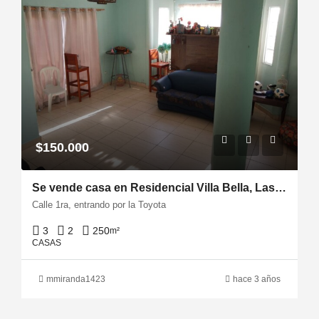
$150.000
Se vende casa en Residencial Villa Bella, Las Cumbres Milla 8
Calle 1ra, entrando por la Toyota
3
2
250
m²
CASAS
mmiranda1423
hace 3 años