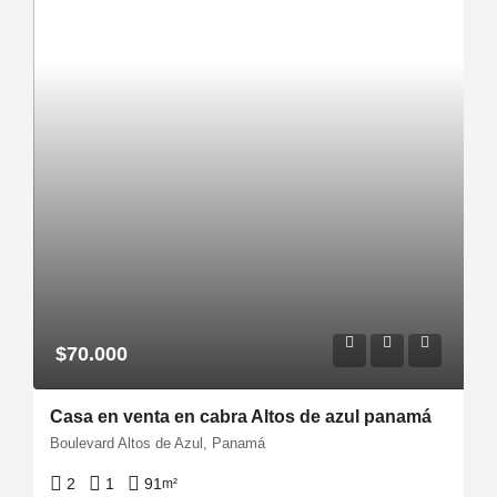
$70.000
Casa en venta en cabra Altos de azul panamá
Boulevard Altos de Azul, Panamá
2
1
91
m²