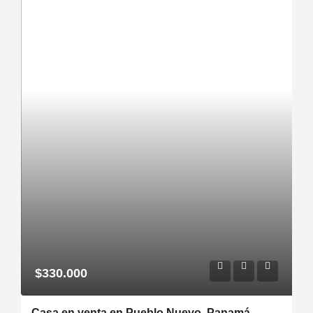
$330.000
Casa en venta en Pueblo Nuevo, Panamá