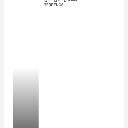
0
0
850
m²
TERRENOS