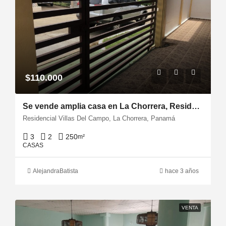
$110.000
Se vende amplia casa en La Chorrera, Residencial Villas del Campo
Residencial Villas Del Campo, La Chorrera, Panamá
3
2
250
m²
CASAS
AlejandraBatista
hace 3 años
VENTA