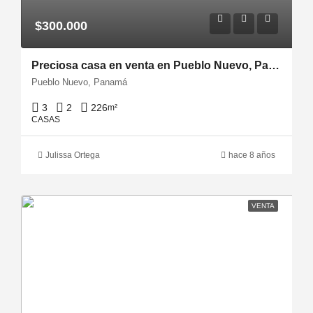
$300.000
Preciosa casa en venta en Pueblo Nuevo, Panamá
Pueblo Nuevo, Panamá
3
2
226
m²
CASAS
Julissa Ortega
hace 8 años
VENTA