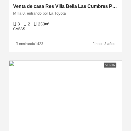
Venta de casa Res Villa Bella Las Cumbres Panama
MIlla 8, entrando por La Toyota
3
2
250
m²
CASAS
mmiranda1423
hace 3 años
VENTA