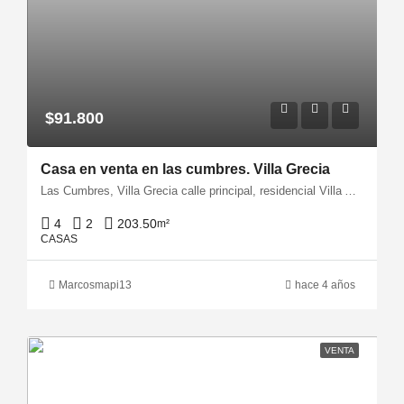
$91.800
Casa en venta en las cumbres. Villa Grecia
Las Cumbres, Villa Grecia calle principal, residencial Villa Atenas casa #127
4
2
203.50
m²
CASAS
Marcosmapi13
hace 4 años
VENTA