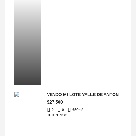
VENDO MI LOTE VALLE DE ANTON
$27.500
0
0
650
m²
TERRENOS