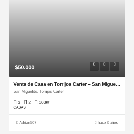
$50.000
Venta de Casa en Torrijos Carter – San Miguelito
San Miguelito, Torrijos Carter
3
2
103
m²
CASAS
Adrian507
hace 3 años