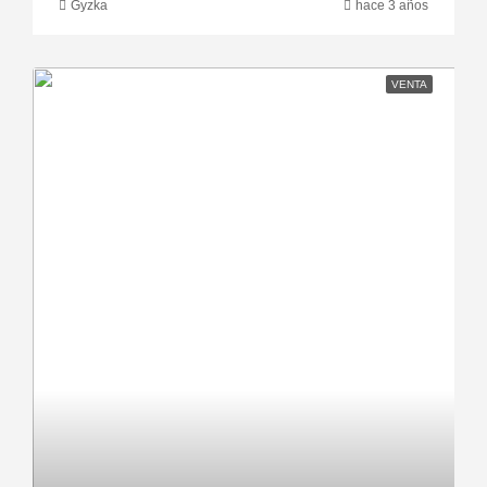
Gyzka
hace 3 años
VENTA