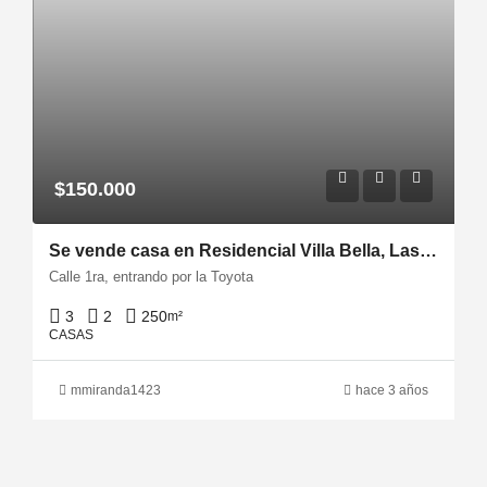
$150.000
Se vende casa en Residencial Villa Bella, Las Cumbres Milla 8
Calle 1ra, entrando por la Toyota
3
2
250
m²
CASAS
mmiranda1423
hace 3 años