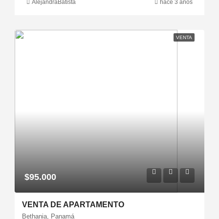
AlejandraBatista
hace 3 años
VENTA
$95.000
VENTA DE APARTAMENTO
Bethania, Panamá