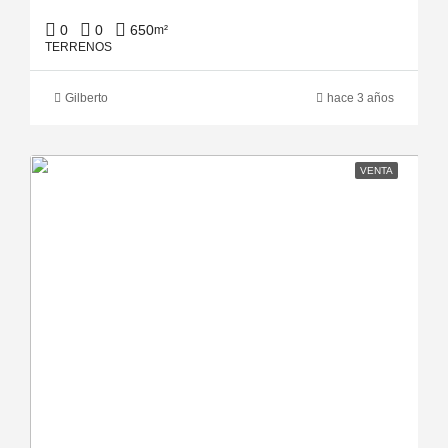
0
0
650
m²
TERRENOS
Gilberto
hace 3 años
VENTA