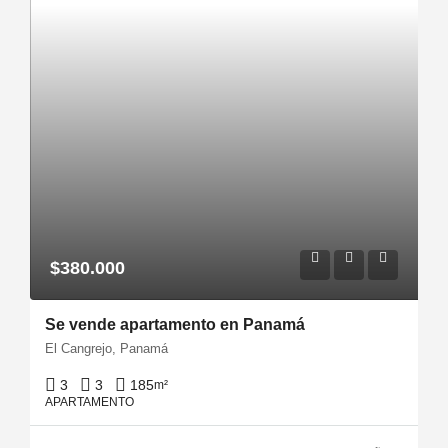
$380.000
Se vende apartamento en Panamá
El Cangrejo, Panamá
3
3
185
m²
APARTAMENTO