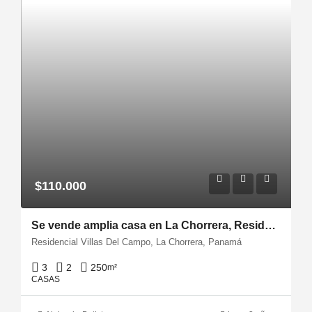
$110.000
Se vende amplia casa en La Chorrera, Residencial Villas del Campo
Residencial Villas Del Campo, La Chorrera, Panamá
3
2
250
m²
CASAS