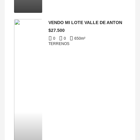
VENDO MI LOTE VALLE DE ANTON
$27.500
0
0
650
m²
TERRENOS