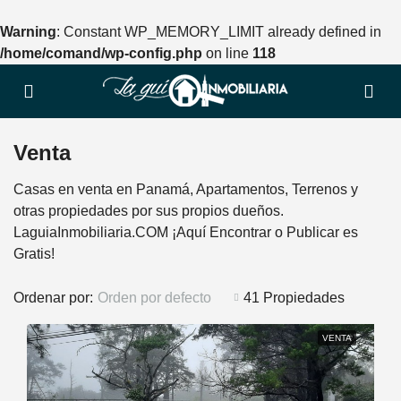
Warning
: Constant WP_MEMORY_LIMIT already defined in
/home/comand/wp-config.php
on line
118
Venta
Casas en venta en Panamá, Apartamentos, Terrenos y
otras propiedades por sus propios dueños.
LaguiaInmobiliaria.COM ¡Aquí Encontrar o Publicar es
Gratis!
Ordenar por:
Orden por defecto
41 Propiedades
VENTA