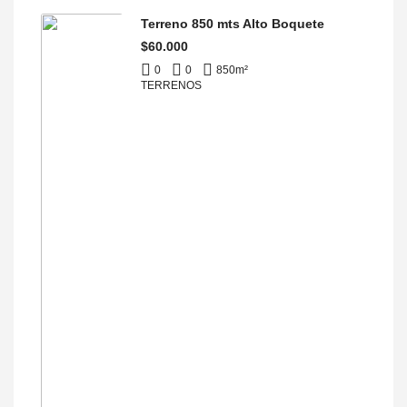
Terreno 850 mts Alto Boquete
$60.000
0
0
850
m²
TERRENOS