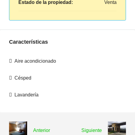
Estado de la propiedad:
Venta
Características
Aire acondicionado
Césped
Lavandería
Anterior
Siguiente