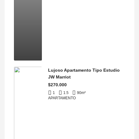
Lujoso Apartamento Tipo Estudio
JW Marriot
$270.000
1
1.5
90
m²
APARTAMENTO