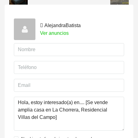
AlejandraBatista
Ver anuncios