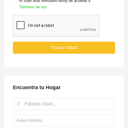
Al subir este formulario estoy de acuerdo a
Términos de uso
Enviar eMail
Encuentra tu Hogar