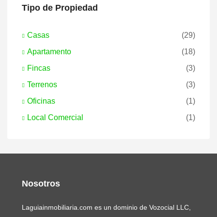
Tipo de Propiedad
Casas
(29)
Apartamento
(18)
Fincas
(3)
Terrenos
(3)
Oficinas
(1)
Local Comercial
(1)
Nosotros
Laguiainmobiliaria.com es un dominio de Vozocial LLC,