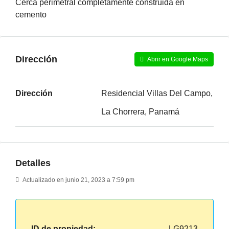
Cerca perimetral completamente construida en
cemento
Dirección
Abrir en Google Maps
Dirección
Residencial Villas Del Campo,
La Chorrera, Panamá
Detalles
Actualizado en junio 21, 2023 a 7:59 pm
ID de propiedad:
LG9213