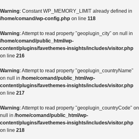
Warning
: Constant WP_MEMORY_LIMIT already defined in
/home/comand/wp-config.php
on line
118
Warning
: Attempt to read property "geoplugin_city" on null in
/home/comand/public_html/wp-
content/plugins/favethemes-insights/includes/visitor.php
on line
216
Warning
: Attempt to read property "geoplugin_countryName"
on null in
/home/comand/public_html/wp-
content/plugins/favethemes-insights/includes/visitor.php
on line
217
Warning
: Attempt to read property "geoplugin_countryCode" on
null in
/home/comand/public_html/wp-
content/plugins/favethemes-insights/includes/visitor.php
on line
218