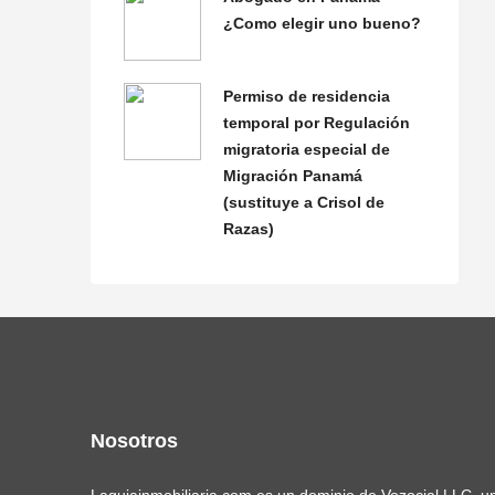
¿Como elegir uno bueno?
Permiso de residencia
temporal por Regulación
migratoria especial de
Migración Panamá
(sustituye a Crisol de
Razas)
Nosotros