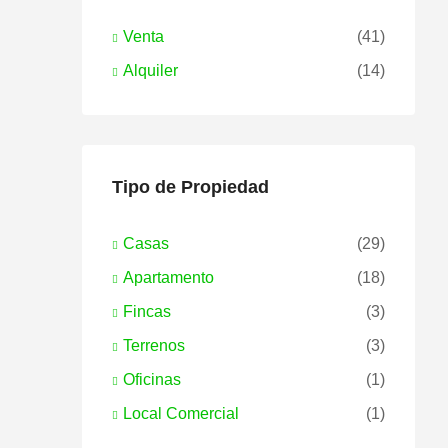
Venta
(41)
Alquiler
(14)
Tipo de Propiedad
Casas
(29)
Apartamento
(18)
Fincas
(3)
Terrenos
(3)
Oficinas
(1)
Local Comercial
(1)