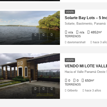
VENTA
Solarte, Bastimento, Panamá
n/a
n/a
4852
m²
TERRENOS
davismarshall
hace 3 añ
VENTA
VENDO MI LOTE VALL
Hacia el Valle Panamá Oeste
0
0
650
m²
TERRENOS
Gilberto
hace 3 años