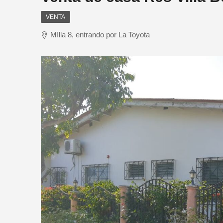
VENTA
MIlla 8, entrando por La Toyota