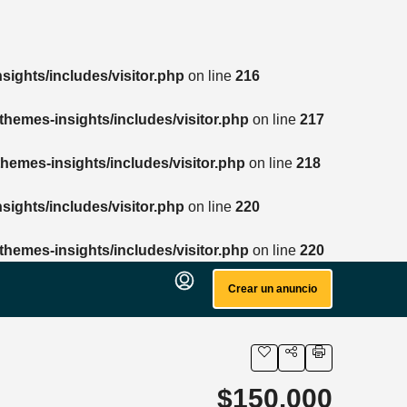
ights/includes/visitor.php
on line
216
hemes-insights/includes/visitor.php
on line
217
hemes-insights/includes/visitor.php
on line
218
ights/includes/visitor.php
on line
220
hemes-insights/includes/visitor.php
on line
220
Crear un anuncio
$150.000