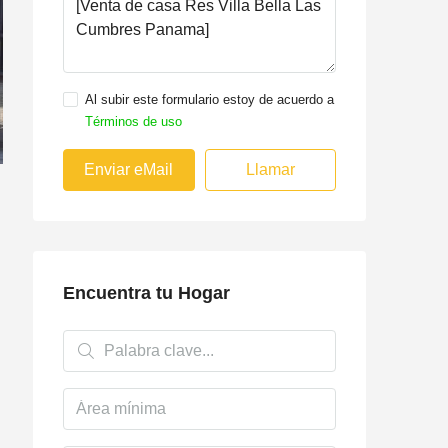
Al subir este formulario estoy de acuerdo a
Términos de uso
Enviar eMail
Llamar
Encuentra tu Hogar