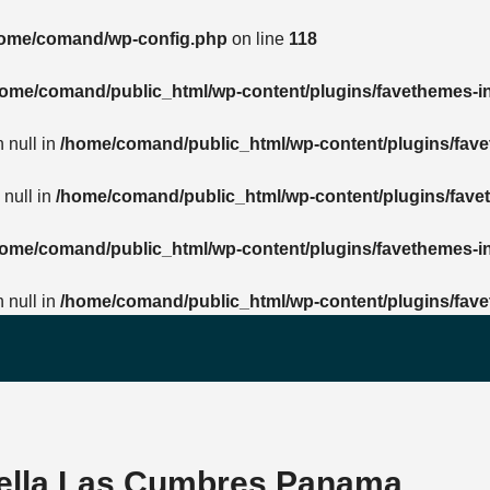
ome/comand/wp-config.php
on line
118
ome/comand/public_html/wp-content/plugins/favethemes-ins
 null in
/home/comand/public_html/wp-content/plugins/favet
 null in
/home/comand/public_html/wp-content/plugins/favet
ome/comand/public_html/wp-content/plugins/favethemes-ins
 null in
/home/comand/public_html/wp-content/plugins/favet
 Bella Las Cumbres Panama