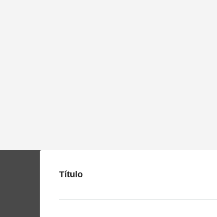
Título
Nosotros