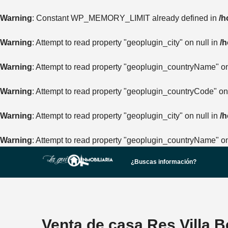
Warning
: Constant WP_MEMORY_LIMIT already defined in
/h
Warning
: Attempt to read property "geoplugin_city" on null in
/h
Warning
: Attempt to read property "geoplugin_countryName" on
Warning
: Attempt to read property "geoplugin_countryCode" on
Warning
: Attempt to read property "geoplugin_city" on null in
/h
Warning
: Attempt to read property "geoplugin_countryName" on
¿Buscas información?
Venta de casa Res Villa