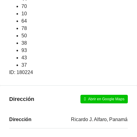
70
10
64
78
50
38
93
43
37
ID: 180224
Dirección
Abrir en Google Maps
Dirección
Ricardo J. Alfaro, Panamá