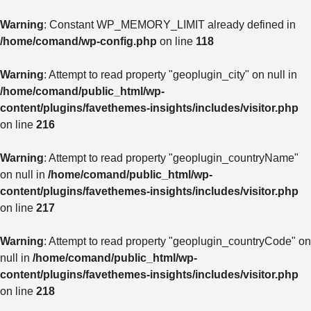
Warning
: Constant WP_MEMORY_LIMIT already defined in
/home/comand/wp-config.php
on line
118
Warning
: Attempt to read property "geoplugin_city" on null in
/home/comand/public_html/wp-
content/plugins/favethemes-insights/includes/visitor.php
on line
216
Warning
: Attempt to read property "geoplugin_countryName"
on null in
/home/comand/public_html/wp-
content/plugins/favethemes-insights/includes/visitor.php
on line
217
Warning
: Attempt to read property "geoplugin_countryCode" on
null in
/home/comand/public_html/wp-
content/plugins/favethemes-insights/includes/visitor.php
on line
218