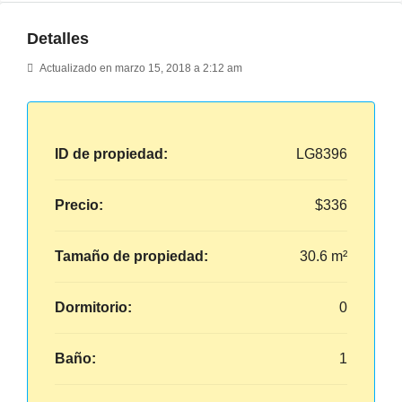
Detalles
Actualizado en marzo 15, 2018 a 2:12 am
ID de propiedad:
LG8396
Precio:
$336
Tamaño de propiedad:
30.6 m²
Dormitorio:
0
Baño:
1