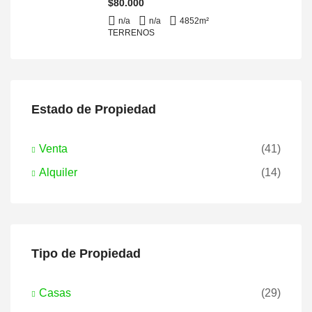
$80.000
n/a
n/a
4852
m²
TERRENOS
Estado de Propiedad
Venta
(41)
Alquiler
(14)
Tipo de Propiedad
Casas
(29)