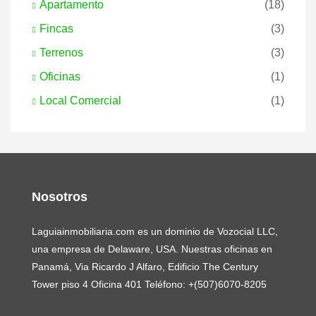
Apartamento
(18)
Fincas
(3)
Terrenos
(3)
Oficinas
(1)
Local Comercial
(1)
Nosotros
Laguiainmobiliaria.com es un dominio de Vozocial LLC,
una empresa de Delaware, USA. Nuestras oficinas en
Panamá, Via Ricardo J Alfaro, Edificio The Century
Tower piso 4 Oficina 401 Teléfono: +(507)6070-8205