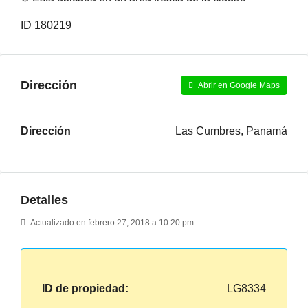
ID 180219
Dirección
Abrir en Google Maps
Dirección
Las Cumbres, Panamá
Detalles
Actualizado en febrero 27, 2018 a 10:20 pm
ID de propiedad:
LG8334