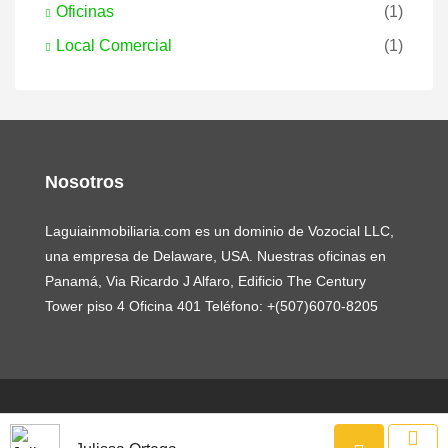
Oficinas
(1)
Local Comercial
(1)
Nosotros
Laguiainmobiliaria.com es un dominio de Vozocial LLC,
una empresa de Delaware, USA. Nuestras oficinas en
Panamá, Via Ricardo J Alfaro, Edificio The Century
Tower piso 4 Oficina 401 Teléfono: +(507)6070-8205
© Laguiainmobiliaria.com | Copyright © 2017