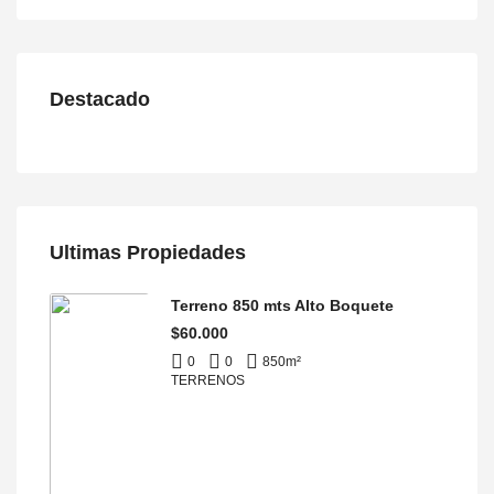
Destacado
Ultimas Propiedades
Terreno 850 mts Alto Boquete
$60.000
0
0
850
m²
TERRENOS