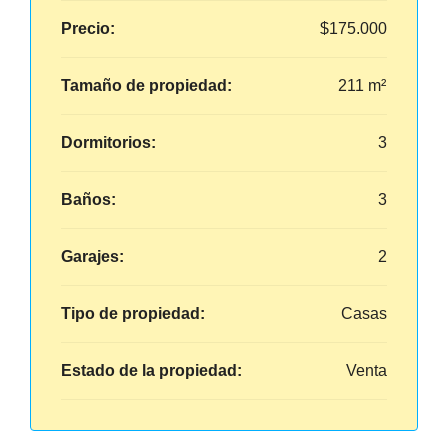
Precio:
$175.000
Tamaño de propiedad:
211 m²
Dormitorios:
3
Baños:
3
Garajes:
2
Tipo de propiedad:
Casas
Estado de la propiedad:
Venta