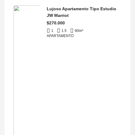
Lujoso Apartamento Tipo Estudio
JW Marriot
$270.000
1
1.5
90
m²
APARTAMENTO