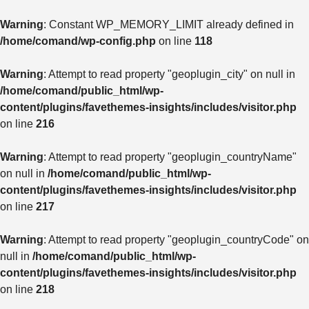
Warning
: Constant WP_MEMORY_LIMIT already defined in
/home/comand/wp-config.php
on line
118
Warning
: Attempt to read property "geoplugin_city" on null in
/home/comand/public_html/wp-
content/plugins/favethemes-insights/includes/visitor.php
on line
216
Warning
: Attempt to read property "geoplugin_countryName"
on null in
/home/comand/public_html/wp-
content/plugins/favethemes-insights/includes/visitor.php
on line
217
Warning
: Attempt to read property "geoplugin_countryCode" on
null in
/home/comand/public_html/wp-
content/plugins/favethemes-insights/includes/visitor.php
on line
218