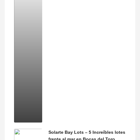
Solarte Bay Lots – 5 Increíbles lotes
frente al mar en Bocas del Toro