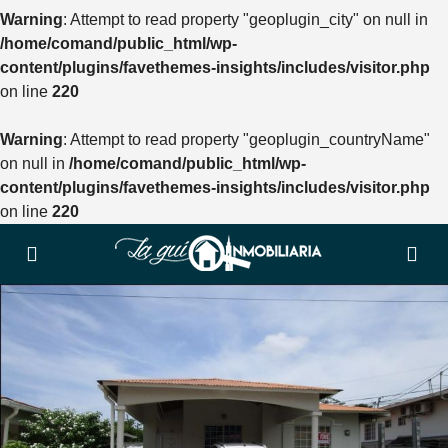
Warning
: Attempt to read property "geoplugin_city" on null in
/home/comand/public_html/wp-
content/plugins/favethemes-insights/includes/visitor.php
on line
220
Warning
: Attempt to read property "geoplugin_countryName"
on null in
/home/comand/public_html/wp-
content/plugins/favethemes-insights/includes/visitor.php
on line
220