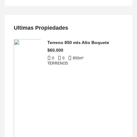
Ultimas Propiedades
Terreno 850 mts Alto Boquete
$60.000
0
0
850
m²
TERRENOS