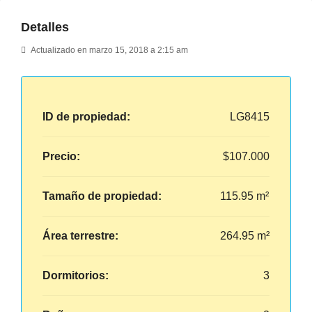
Detalles
Actualizado en marzo 15, 2018 a 2:15 am
ID de propiedad:
LG8415
Precio:
$107.000
Tamaño de propiedad:
115.95 m²
Área terrestre:
264.95 m²
Dormitorios:
3