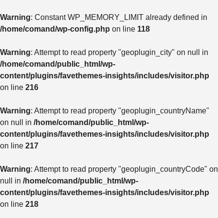
Warning
: Constant WP_MEMORY_LIMIT already defined in
/home/comand/wp-config.php
on line
118
Warning
: Attempt to read property "geoplugin_city" on null in
/home/comand/public_html/wp-
content/plugins/favethemes-insights/includes/visitor.php
on line
216
Warning
: Attempt to read property "geoplugin_countryName"
on null in
/home/comand/public_html/wp-
content/plugins/favethemes-insights/includes/visitor.php
on line
217
Warning
: Attempt to read property "geoplugin_countryCode" on
null in
/home/comand/public_html/wp-
content/plugins/favethemes-insights/includes/visitor.php
on line
218