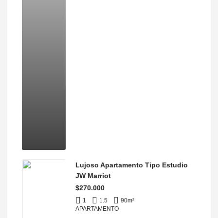
Lujoso Apartamento Tipo Estudio
JW Marriot
$270.000
1
1.5
90
m²
APARTAMENTO