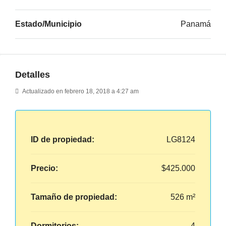
Estado/Municipio
Panamá
Detalles
Actualizado en febrero 18, 2018 a 4:27 am
ID de propiedad:
LG8124
Precio:
$425.000
Tamaño de propiedad:
526 m²
Dormitorios:
4