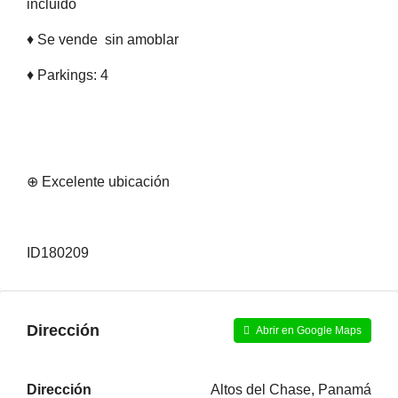
incluido
♦ Se vende sin amoblar
♦ Parkings: 4
⊕ Excelente ubicación
ID180209
Dirección
Abrir en Google Maps
Dirección
Altos del Chase, Panamá