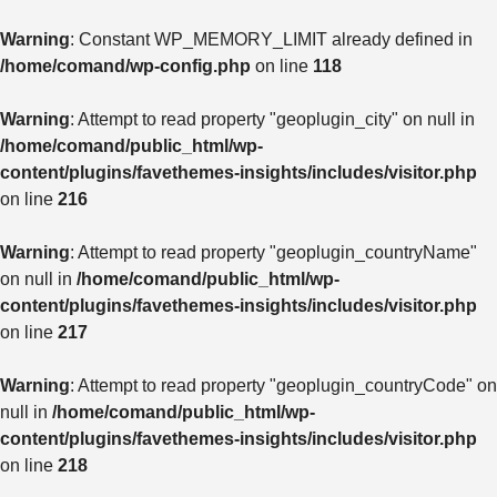
Warning
: Constant WP_MEMORY_LIMIT already defined in
/home/comand/wp-config.php
on line
118
Warning
: Attempt to read property "geoplugin_city" on null in
/home/comand/public_html/wp-
content/plugins/favethemes-insights/includes/visitor.php
on line
216
Warning
: Attempt to read property "geoplugin_countryName"
on null in
/home/comand/public_html/wp-
content/plugins/favethemes-insights/includes/visitor.php
on line
217
Warning
: Attempt to read property "geoplugin_countryCode" on
null in
/home/comand/public_html/wp-
content/plugins/favethemes-insights/includes/visitor.php
on line
218