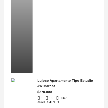
Lujoso Apartamento Tipo Estudio
JW Marriot
$270.000
1
1.5
90
m²
APARTAMENTO