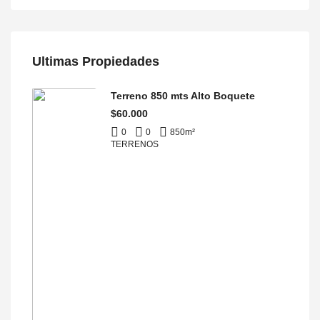
Ultimas Propiedades
Terreno 850 mts Alto Boquete
$60.000
0
0
850
m²
TERRENOS