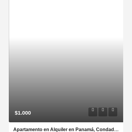
$1.000
Apartamento en Alquiler en Panamá, Condado del Rey /MC GREGOR