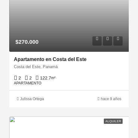
$270.000
Apartamento en Costa del Este
Costa del Este, Panamá
2
2
122.7
m²
APARTAMENTO
Julissa Ortega
hace 9 años
ALQUILER