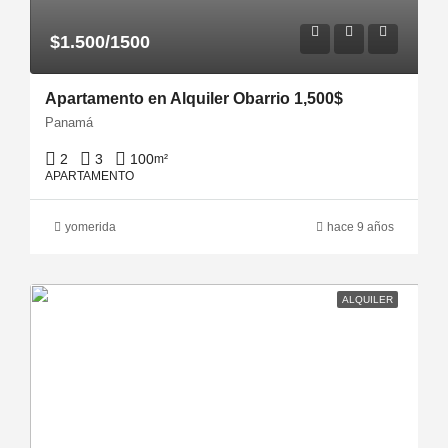
$1.500/1500
Apartamento en Alquiler Obarrio 1,500$
Panamá
2
3
100
m²
APARTAMENTO
yomerida
hace 9 años
ALQUILER