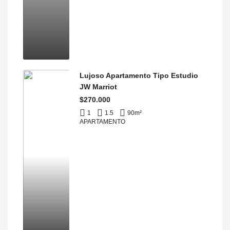
Lujoso Apartamento Tipo Estudio
JW Marriot
$270.000
1
1.5
90
m²
APARTAMENTO