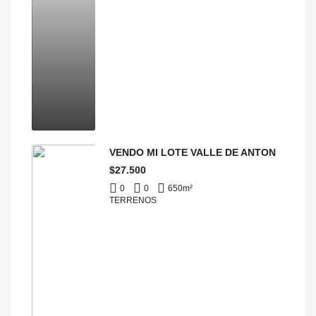
VENDO MI LOTE VALLE DE ANTON
$27.500
0
0
650
m²
TERRENOS