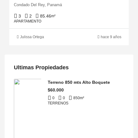
Condado Del Rey, Panamá
3
2
85.46
m²
APARTAMENTO
Julissa Ortega
hace 9 años
Ultimas Propiedades
Terreno 850 mts Alto Boquete
$60.000
0
0
850
m²
TERRENOS