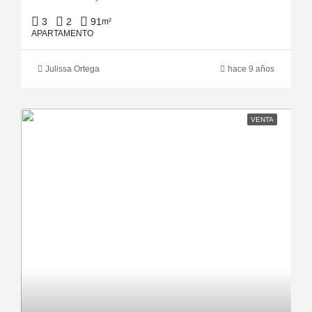
3
2
91
m²
APARTAMENTO
Julissa Ortega
hace 9 años
VENTA