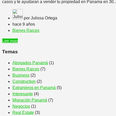
casos y te ayudaran a vender tu propiedad en Panama en 30..
por Julissa Ortega
hace 9 años
Bienes Raices
Lee mas
Temas
Abogados Panamá
(1)
Bienes Raices
(7)
Business
(2)
Construction
(2)
Extranjeros en Panamá
(5)
Interesante
(4)
Migración Panamá
(7)
Negocios
(1)
Real Estate
(3)