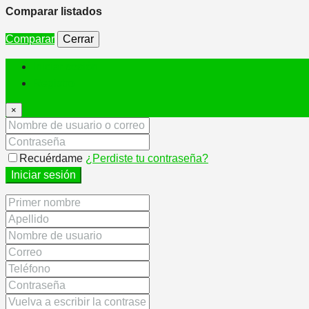
Comparar listados
Comparar
Cerrar
Iniciar sesión
Registro
×
Recuérdame
¿Perdiste tu contraseña?
Iniciar sesión