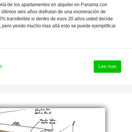
ría de los apartamentos en alquiler en Panama con
 últimos seis años disfrutan de una exoneración de
 transferible si dentro de esos 20 años usted decide
, pero yendo mucho mas allá esto se puede ejemplificar
e
Lee mas