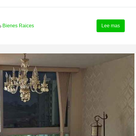
Bienes Raices
Lee mas