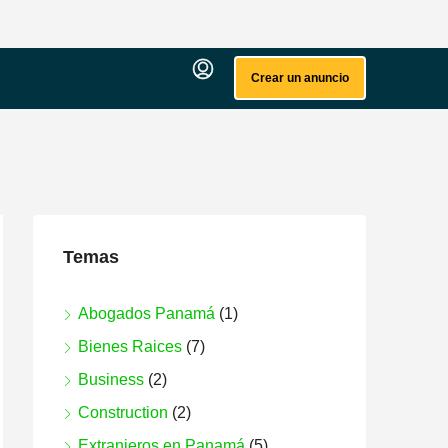
Crear un anuncio
Temas
Abogados Panamá
(1)
Bienes Raices
(7)
Business
(2)
Construction
(2)
Extranjeros en Panamá
(5)