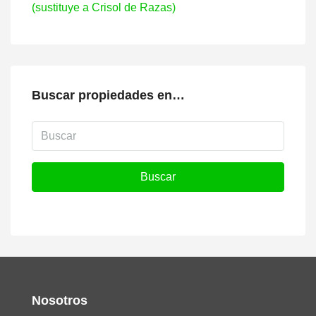
(sustituye a Crisol de Razas)
Buscar propiedades en…
Buscar
Nosotros