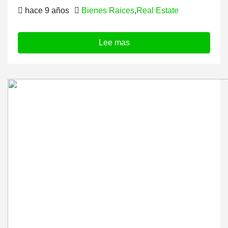
hace 9 años
Bienes Raices
,
Real Estate
Lee mas