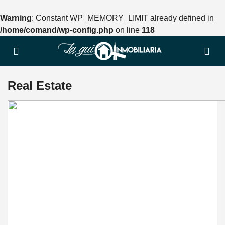
Warning
: Constant WP_MEMORY_LIMIT already defined in
/home/comand/wp-config.php
on line
118
Real Estate